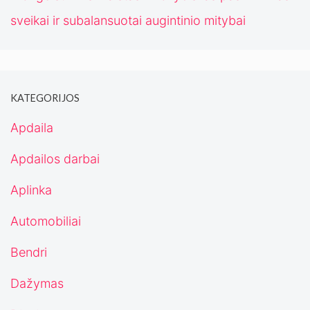
sveikai ir subalansuotai augintinio mitybai
KATEGORIJOS
Apdaila
Apdailos darbai
Aplinka
Automobiliai
Bendri
Dažymas