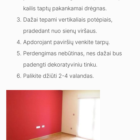
kailis taptų pakankamai drėgnas.
Dažai tepami vertikaliais potėpiais,
pradedant nuo sienų viršaus.
Apdorojant paviršių venkite tarpų.
Perdengimas nebūtinas, nes dažai bus
padengti dekoratyviniu tinku.
Palikite džiūti 2-4 valandas.