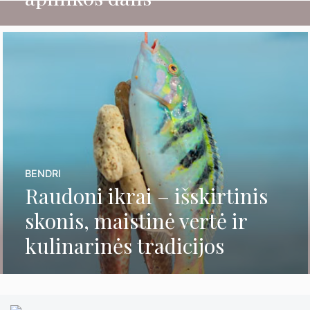
BENDRI
Raudoni ikrai – išskirtinis
skonis, maistinė vertė ir
kulinarinės tradicijos