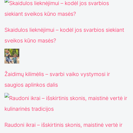
Skaidulos lieknėjimui – kodėl jos svarbios siekiant
sveikos kūno masės?
Žaidimų kilimėlis – svarbi vaiko vystymosi ir
saugios aplinkos dalis
Raudoni ikrai – išskirtinis skonis, maistinė vertė ir