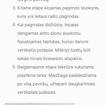
Kitame etape klojamas pagrindo sluoksnis,
kuris yra lietaus rašto pagrindas.
Kai pagrindas išdžiūsta, tirpalas
dengiamas antru plonu sluoksniu.
Naudojamas teptukas, kuriuo daromi
vertikalūs potėpiai. Mišinys turėtų būti
keliais tonais šviesesnio atspalvio.
Baigiamajame etape tekstūra sukuriama
plastikine tarka. Medžiaga paskleidžiama
po visą paviršių, užtepant daugkartiniais
vertikaliais judesiais.