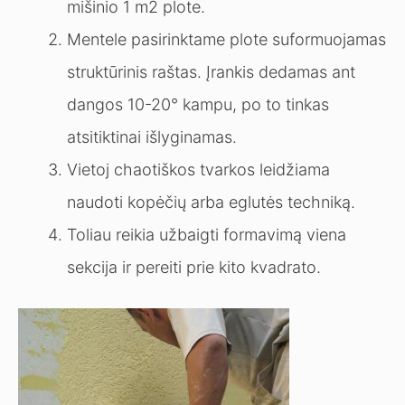
mišinio 1 m2 plote.
Mentele pasirinktame plote suformuojamas
struktūrinis raštas. Įrankis dedamas ant
dangos 10-20° kampu, po to tinkas
atsitiktinai išlyginamas.
Vietoj chaotiškos tvarkos leidžiama
naudoti kopėčių arba eglutės techniką.
Toliau reikia užbaigti formavimą viena
sekcija ir pereiti prie kito kvadrato.