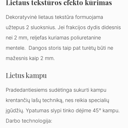
Lietaus tekstūros efekto kūrimas
Dekoratyvinė lietaus tekstūra formuojama
užtepus 2 sluoksnius. Jei frakcijos dydis didesnis
nei 2 mm, reljefas kuriamas poliuretanine
mentele. Dangos storis taip pat turėtų būti ne
mažesnis kaip 2 mm.
Lietus kampu
Pradedantiesiems sudėtinga sukurti kampu
krentančių lašų techniką, nes reikia specialių
įgūdžių. Ypatumas slypi tinko dėjime 45° kampu.
Darbo technologija: