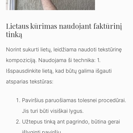
Lietaus kūrimas naudojant faktūrinį
tinką
Norint sukurti lietų, leidžiama naudoti tekstūrinę
kompoziciją. Naudojama ši technika: 1.
Išspausdinkite lietą, kad būtų galima išgauti
atsparias tekstūras:
Paviršius paruošiamas tolesnei procedūrai.
Jis turi būti visiškai lygus.
Užtepus tinką ant pagrindo, būtina gerai
išlyginti paviršių.