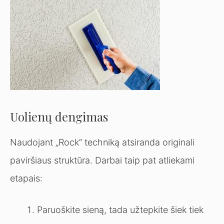
Uolienų dengimas
Naudojant „Rock” techniką atsiranda originali
paviršiaus struktūra. Darbai taip pat atliekami
etapais:
Paruoškite sieną, tada užtepkite šiek tiek