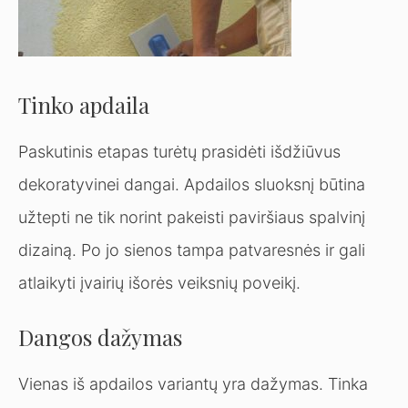
Tinko apdaila
Paskutinis etapas turėtų prasidėti išdžiūvus
dekoratyvinei dangai. Apdailos sluoksnį būtina
užtepti ne tik norint pakeisti paviršiaus spalvinį
dizainą. Po jo sienos tampa patvaresnės ir gali
atlaikyti įvairių išorės veiksnių poveikį.
Dangos dažymas
Vienas iš apdailos variantų yra dažymas. Tinka