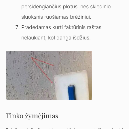
persidengiančius plotus, nes skiedinio
sluoksnis ruošiamas brėžiniui.
Pradedamas kurti faktūrinis raštas
nelaukiant, kol danga išdžius.
Tinko žymėjimas