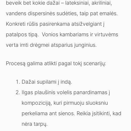
beveik bet kokie dažai – lateksiniai, akriliniai,
vandens dispersinės sudėties, taip pat emalės.
Konkreti rūšis pasirenkama atsižvelgiant į
patalpos tipą. Vonios kambariams ir virtuvėms
verta imti drėgmei atsparius junginius.
Procesą galima atlikti pagal tokį scenarijų:
Dažai supilami į indą.
Ilgas plaušinis volelis panardinamas į
kompoziciją, kuri pirmuoju sluoksniu
perkeliama ant sienos. Reikia įsitikinti, kad
nėra tarpų.