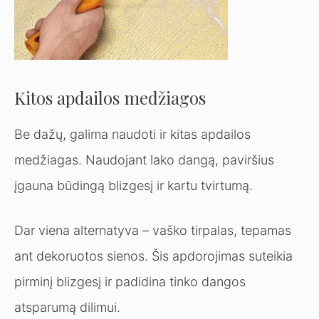
Kitos apdailos medžiagos
Be dažų, galima naudoti ir kitas apdailos
medžiagas. Naudojant lako dangą, paviršius
įgauna būdingą blizgesį ir kartu tvirtumą.
Dar viena alternatyva – vaško tirpalas, tepamas
ant dekoruotos sienos. Šis apdorojimas suteikia
pirminį blizgesį ir padidina tinko dangos
atsparumą dilimui.