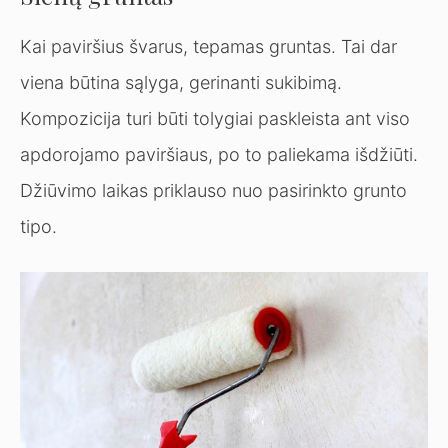
Kai paviršius švarus, tepamas gruntas. Tai dar
viena būtina sąlyga, gerinanti sukibimą.
Kompozicija turi būti tolygiai paskleista ant viso
apdorojamo paviršiaus, po to paliekama išdžiūti.
Džiūvimo laikas priklauso nuo pasirinkto grunto
tipo.