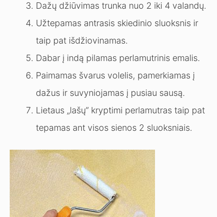
Dažų džiūvimas trunka nuo 2 iki 4 valandų.
Užtepamas antrasis skiedinio sluoksnis ir
taip pat išdžiovinamas.
Dabar į indą pilamas perlamutrinis emalis.
Paimamas švarus volelis, pamerkiamas į
dažus ir suvyniojamas į pusiau sausą.
Lietaus „lašų” kryptimi perlamutras taip pat
tepamas ant visos sienos 2 sluoksniais.