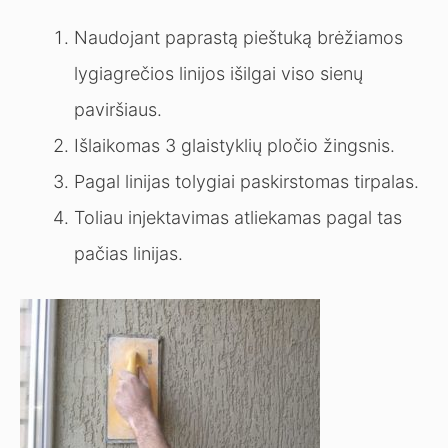
Naudojant paprastą pieštuką brėžiamos
lygiagrečios linijos išilgai viso sienų
paviršiaus.
Išlaikomas 3 glaistyklių pločio žingsnis.
Pagal linijas tolygiai paskirstomas tirpalas.
Toliau injektavimas atliekamas pagal tas
pačias linijas.