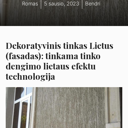
Romas
5 sausio, 2023
Bendri
Dekoratyvinis tinkas Lietus
(fasadas): tinkama tinko
dengimo lietaus efektu
technologija