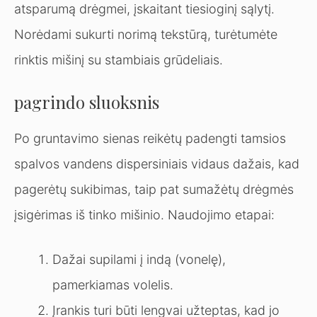
atsparumą drėgmei, įskaitant tiesioginį sąlytį.
Norėdami sukurti norimą tekstūrą, turėtumėte
rinktis mišinį su stambiais grūdeliais.
pagrindo sluoksnis
Po gruntavimo sienas reikėtų padengti tamsios
spalvos vandens dispersiniais vidaus dažais, kad
pagerėtų sukibimas, taip pat sumažėtų drėgmės
įsigėrimas iš tinko mišinio. Naudojimo etapai:
Dažai supilami į indą (vonelę),
pamerkiamas volelis.
Įrankis turi būti lengvai užteptas, kad jo