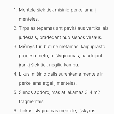
Mentele šiek tiek mišinio perkeliama į
menteles.
Tirpalas tepamas ant paviršiaus vertikaliais
judesiais, pradedant nuo sienos viršaus.
Mišinys turi būti ne metamas, kaip įprasto
proceso metu, o išlyginamas, naudojant
įrankį šiek tiek negiliu kampu.
Likusi mišinio dalis surenkama mentele ir
perkeliama atgal į menteles.
Sienos apdorojimas atliekamas 3-4 m2
fragmentais.
Tinkas išlyginamas mentele, išskyrus