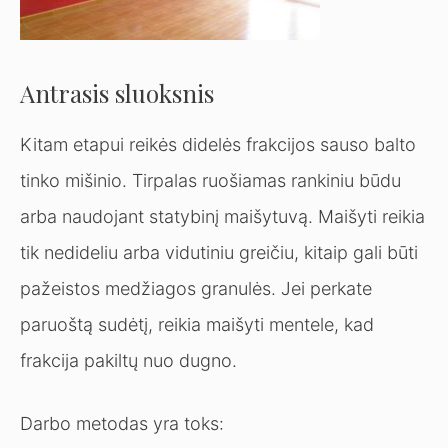
Antrasis sluoksnis
Kitam etapui reikės didelės frakcijos sauso balto
tinko mišinio. Tirpalas ruošiamas rankiniu būdu
arba naudojant statybinį maišytuvą. Maišyti reikia
tik nedideliu arba vidutiniu greičiu, kitaip gali būti
pažeistos medžiagos granulės. Jei perkate
paruoštą sudėtį, reikia maišyti mentele, kad
frakcija pakiltų nuo dugno.
Darbo metodas yra toks: