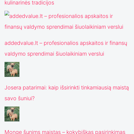
kulinarinės tradicijos
addedvalue.lt – profesionalios apskaitos ir finansų
valdymo sprendimai šiuolaikiniam verslui
Josera patarimai: kaip išsirinkti tinkamiausią maistą
savo šuniui?
Monge šunims maistas – kokybiškas pasirinkimas