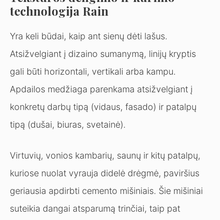
technologija Rain
Yra keli būdai, kaip ant sienų dėti lašus.
Atsižvelgiant į dizaino sumanymą, linijų kryptis
gali būti horizontali, vertikali arba kampu.
Apdailos medžiaga parenkama atsižvelgiant į
konkretų darbų tipą (vidaus, fasado) ir patalpų
tipą (dušai, biuras, svetainė).
Virtuvių, vonios kambarių, saunų ir kitų patalpų,
kuriose nuolat vyrauja didelė drėgmė, paviršius
geriausia apdirbti cemento mišiniais. Šie mišiniai
suteikia dangai atsparumą trinčiai, taip pat