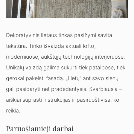
Dekoratyvinis lietaus tinkas pasižymi savita
tekstūra. Tinko išvaizda aktuali lofto,
moderniuose, aukštųjų technologijų interjeruose.
Unikalų vaizdą galima sukurti tiek patalpose, tiek
gerokai pakeisti fasadą. „Lietų” ant savo sienų
gali pasidaryti net pradedantysis. Svarbiausia –
aiškiai suprasti instrukcijas ir pasiruoštivisa, ko
reikia.
Paruošiamieji darbai