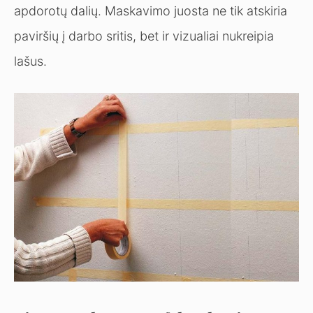
apdorotų dalių. Maskavimo juosta ne tik atskiria
paviršių į darbo sritis, bet ir vizualiai nukreipia
lašus.