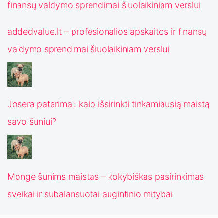
addedvalue.lt – profesionalios apskaitos ir finansų
valdymo sprendimai šiuolaikiniam verslui
Josera patarimai: kaip išsirinkti tinkamiausią maistą
savo šuniui?
Monge šunims maistas – kokybiškas pasirinkimas
sveikai ir subalansuotai augintinio mitybai