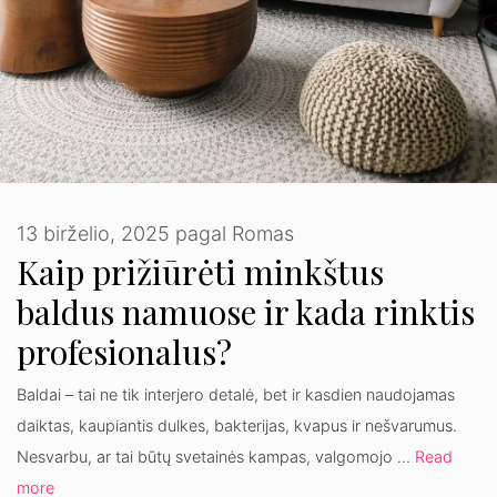
13 birželio, 2025
pagal
Romas
Kaip prižiūrėti minkštus
baldus namuose ir kada rinktis
profesionalus?
Baldai – tai ne tik interjero detalė, bet ir kasdien naudojamas
daiktas, kaupiantis dulkes, bakterijas, kvapus ir nešvarumus.
Nesvarbu, ar tai būtų svetainės kampas, valgomojo …
Read
more