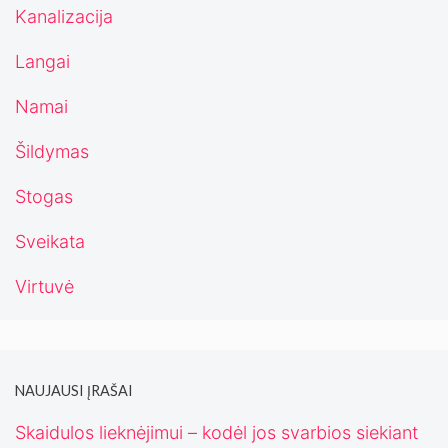
Kanalizacija
Langai
Namai
Šildymas
Stogas
Sveikata
Virtuvė
NAUJAUSI ĮRAŠAI
Skaidulos lieknėjimui – kodėl jos svarbios siekiant