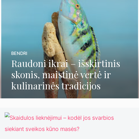
BENDRI
Raudoni ikrai – išskirtinis
skonis, maistinė vertė ir
kulinarinės tradicijos