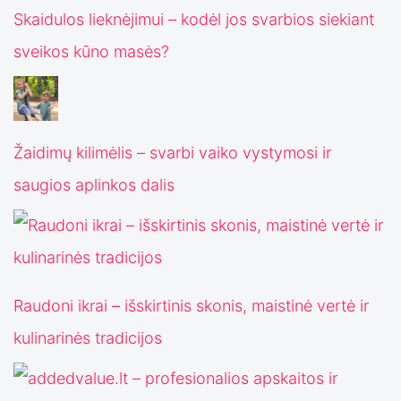
Skaidulos lieknėjimui – kodėl jos svarbios siekiant
sveikos kūno masės?
Žaidimų kilimėlis – svarbi vaiko vystymosi ir
saugios aplinkos dalis
Raudoni ikrai – išskirtinis skonis, maistinė vertė ir
kulinarinės tradicijos