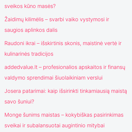
sveikos kūno masės?
Žaidimų kilimėlis – svarbi vaiko vystymosi ir
saugios aplinkos dalis
Raudoni ikrai – išskirtinis skonis, maistinė vertė ir
kulinarinės tradicijos
addedvalue.lt – profesionalios apskaitos ir finansų
valdymo sprendimai šiuolaikiniam verslui
Josera patarimai: kaip išsirinkti tinkamiausią maistą
savo šuniui?
Monge šunims maistas – kokybiškas pasirinkimas
sveikai ir subalansuotai augintinio mitybai