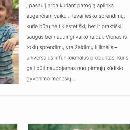
į pasaulį arba kuriant patogią aplinką
augančiam vaikui. Tėvai ieško sprendimų,
kurie būtų ne tik estetiški, bet ir praktiški,
saugūs bei naudingi vaiko raidai. Vienas iš
tokių sprendimų yra žaidimų kilimėlis –
universalus ir funkcionalus produktas, kuris
gali būti naudojamas nuo pirmųjų kūdikio
gyvenimo mėnesių…