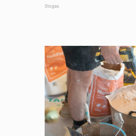
Stogas