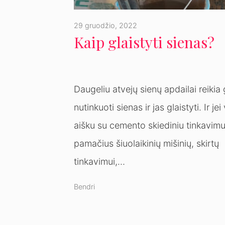
29 gruodžio, 2022
Kaip glaistyti sienas?
Daugeliu atvejų sienų apdailai reikia 
nutinkuoti sienas ir jas glaistyti. Ir jei
aišku su cemento skiediniu tinkavimui
pamačius šiuolaikinių mišinių, skirtų
tinkavimui,…
Bendri