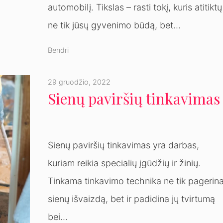
automobilį. Tikslas – rasti tokį, kuris atitiktų
ne tik jūsų gyvenimo būdą, bet…
Bendri
29 gruodžio, 2022
Sienų paviršių tinkavimas
Sienų paviršių tinkavimas yra darbas,
kuriam reikia specialių įgūdžių ir žinių.
Tinkama tinkavimo technika ne tik pagerin
sienų išvaizdą, bet ir padidina jų tvirtumą
bei…