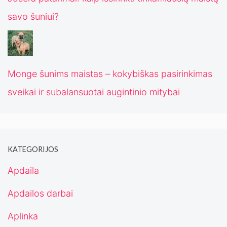
savo šuniui?
Monge šunims maistas – kokybiškas pasirinkimas
sveikai ir subalansuotai augintinio mitybai
KATEGORIJOS
Apdaila
Apdailos darbai
Aplinka