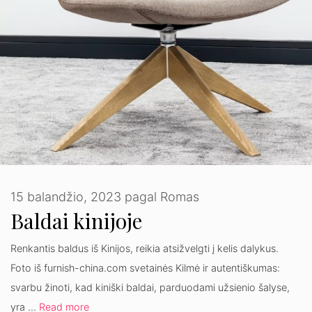
15 balandžio, 2023
pagal
Romas
Baldai kinijoje
Renkantis baldus iš Kinijos, reikia atsižvelgti į kelis dalykus.
Foto iš furnish-china.com svetainės Kilmė ir autentiškumas:
svarbu žinoti, kad kiniški baldai, parduodami užsienio šalyse,
yra …
Read more