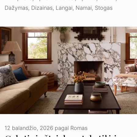
Dažymas
,
Dizainas
,
Langai
,
Namai
,
Stogas
12 balandžio, 2026
pagal
Romas