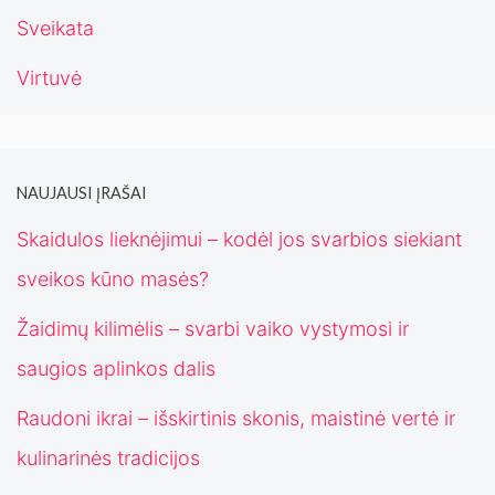
Sveikata
Virtuvė
NAUJAUSI ĮRAŠAI
Skaidulos lieknėjimui – kodėl jos svarbios siekiant
sveikos kūno masės?
Žaidimų kilimėlis – svarbi vaiko vystymosi ir
saugios aplinkos dalis
Raudoni ikrai – išskirtinis skonis, maistinė vertė ir
kulinarinės tradicijos