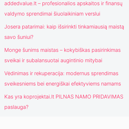
addedvalue.lt – profesionalios apskaitos ir finansų
valdymo sprendimai šiuolaikiniam verslui
Josera patarimai: kaip išsirinkti tinkamiausią maistą
savo šuniui?
Monge šunims maistas – kokybiškas pasirinkimas
sveikai ir subalansuotai augintinio mitybai
Vėdinimas ir rekuperacija: modernus sprendimas
sveikesniems bei energiškai efektyviems namams
Kas yra koprojektai.lt PILNAS NAMO PRIDAVIMAS
paslauga?