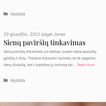
Kategorijos
Apdaila
29 gruodžio, 2022
pagal
Jonas
Sienų paviršių tinkavimas
Sienų paviršių tinkavimas yra darbas, kuriam reikia specialių
įgūdžių ir žinių. Tinkama tinkavimo technika ne tik pagerina
sienų išvaizdą, bet ir padidina jų tvirtumą bei …
Read more
Kategorijos
Apdaila