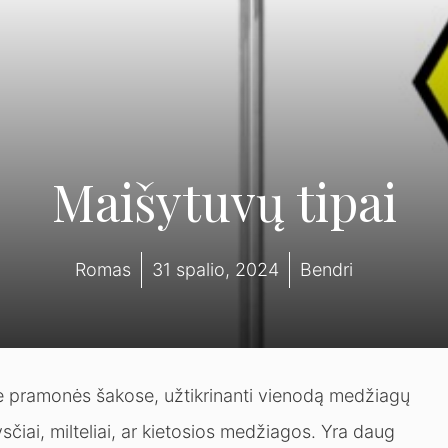
Maišytuvų tipai
Romas
31 spalio, 2024
Bendri
ose pramonės šakose, užtikrinanti vienodą medžiagų
čiai, milteliai, ar kietosios medžiagos. Yra daug