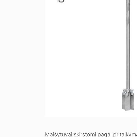
Maišytuvai skirstomi pagal pritaikym