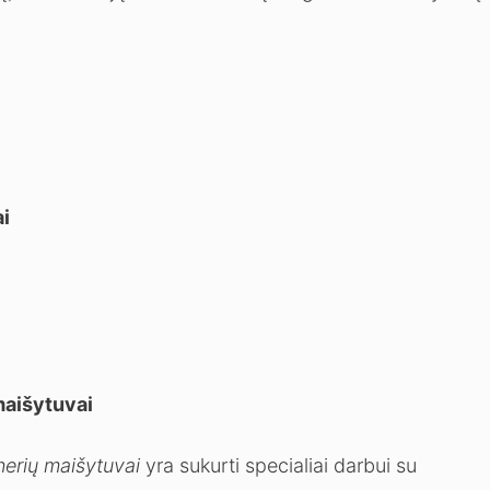
ai
maišytuvai
nerių maišytuvai
yra sukurti specialiai darbui su