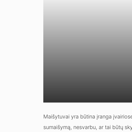
Maišytuvai yra būtina įranga įvairi
sumaišymą, nesvarbu, ar tai būtų skys