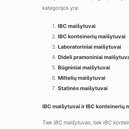
kategorijos yra:
IBC maišytuvai
IBC konteinerių maišytuvai
Laboratoriniai maišytuvai
Dideli pramoniniai maišytuv
Būgniniai maišytuvai
Miltelių maišytuvai
Statinės maišytuvai
IBC maišytuvai ir IBC konteinerių 
Tiek
IBC maišytuvas
, tiek
IBC kontei