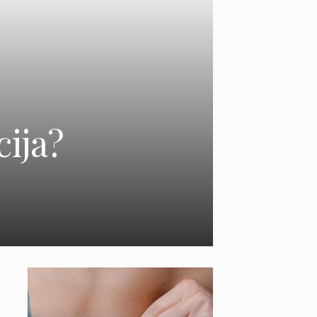
cija?