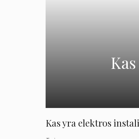
Kas 
Kas yra elektros instal