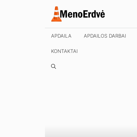
Pereiti
prie
turinio
APDAILA
APDAILOS DARBAI
KONTAKTAI