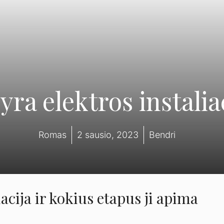
yra elektros instalia
Romas
2 sausio, 2023
Bendri
iacija ir kokius etapus ji apima