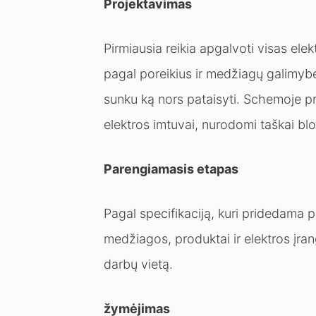
Projektavimas
Pirmiausia reikia apgalvoti visas ele
pagal poreikius ir medžiagų galimybe
sunku ką nors pataisyti. Schemoje pr
elektros imtuvai, nurodomi taškai blok
Parengiamasis etapas
Pagal specifikaciją, kuri pridedama 
medžiagos, produktai ir elektros įranga
darbų vietą.
žymėjimas