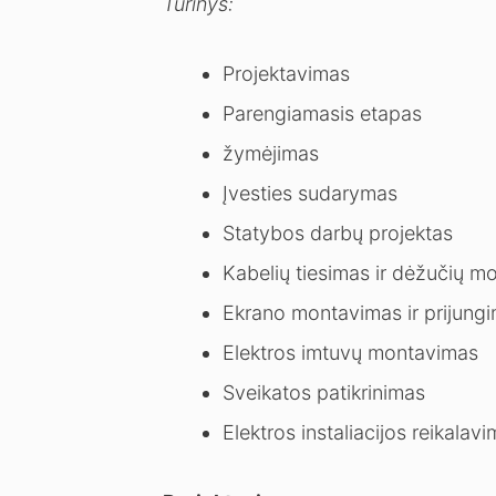
Turinys:
Projektavimas
Parengiamasis etapas
žymėjimas
Įvesties sudarymas
Statybos darbų projektas
Kabelių tiesimas ir dėžučių m
Ekrano montavimas ir prijung
Elektros imtuvų montavimas
Sveikatos patikrinimas
Elektros instaliacijos reikalavi