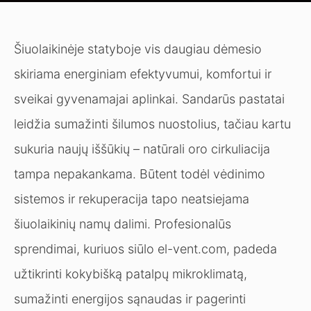
Šiuolaikinėje statyboje vis daugiau dėmesio
skiriama energiniam efektyvumui, komfortui ir
sveikai gyvenamajai aplinkai. Sandarūs pastatai
leidžia sumažinti šilumos nuostolius, tačiau kartu
sukuria naujų iššūkių – natūrali oro cirkuliacija
tampa nepakankama. Būtent todėl vėdinimo
sistemos ir rekuperacija tapo neatsiejama
šiuolaikinių namų dalimi. Profesionalūs
sprendimai, kuriuos siūlo el-vent.com, padeda
užtikrinti kokybišką patalpų mikroklimatą,
sumažinti energijos sąnaudas ir pagerinti