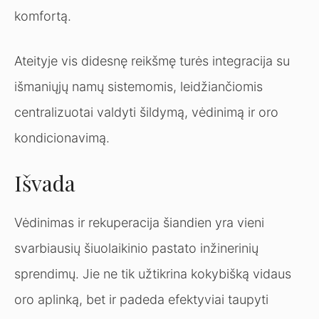
komfortą.
Ateityje vis didesnę reikšmę turės integracija su
išmaniųjų namų sistemomis, leidžiančiomis
centralizuotai valdyti šildymą, vėdinimą ir oro
kondicionavimą.
Išvada
Vėdinimas ir rekuperacija šiandien yra vieni
svarbiausių šiuolaikinio pastato inžinerinių
sprendimų. Jie ne tik užtikrina kokybišką vidaus
oro aplinką, bet ir padeda efektyviai taupyti