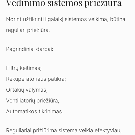
Vėdinimo sistemos priežiūra
Norint užtikrinti ilgalaikį sistemos veikimą, būtina
reguliari priežiūra.
Pagrindiniai darbai:
Filtrų keitimas;
Rekuperatoriaus patikra;
Ortakių valymas;
Ventiliatorių priežiūra;
Automatikos tikrinimas.
Reguliariai prižiūrima sistema veikia efektyviau,