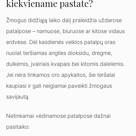
kiekviename pastate?
Žmogus didžiąją laiko dalį praleidžia uždarose
patalpose – namuose, biuruose ar kitose vidaus
erdvėse. Dėl kasdienės veiklos patalpų oras
nuolat teršiamas anglies dioksidu, drėgme,
dulkėmis, įvairiais kvapais bei kitomis dalelėmis.
Jei nėra tinkamos oro apykaitos, šie teršalai
kaupiasi ir gali neigiamai paveikti žmogaus
savijautą.
Netinkamai vėdinamose patalpose dažnai
pasitaiko: