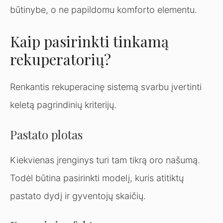
būtinybe, o ne papildomu komforto elementu.
Kaip pasirinkti tinkamą
rekuperatorių?
Renkantis rekuperacinę sistemą svarbu įvertinti
keletą pagrindinių kriterijų.
Pastato plotas
Kiekvienas įrenginys turi tam tikrą oro našumą.
Todėl būtina pasirinkti modelį, kuris atitiktų
pastato dydį ir gyventojų skaičių.