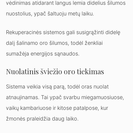
vėdinimas atidarant langus lemia didelius šilumos
nuostolius, ypač šaltuoju metų laiku.
Rekuperacinės sistemos gali susigrąžinti didelę
dalį šalinamo oro šilumos, todėl ženkliai
sumažėja energijos sąnaudos.
Nuolatinis šviežio oro tiekimas
Sistema veikia visą parą, todėl oras nuolat
atnaujinamas. Tai ypač svarbu miegamuosiuose,
vaikų kambariuose ir kitose patalpose, kur
žmonės praleidžia daug laiko.