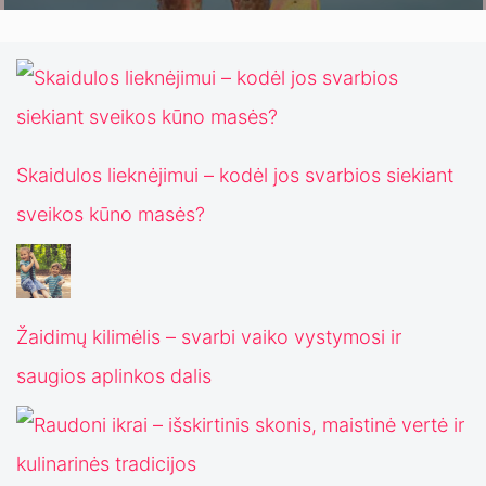
Skaidulos lieknėjimui – kodėl jos svarbios siekiant
sveikos kūno masės?
Žaidimų kilimėlis – svarbi vaiko vystymosi ir
saugios aplinkos dalis