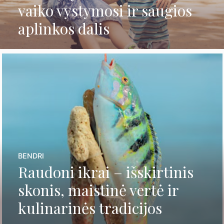
vaiko vystymosi ir saugios
aplinkos dalis
BENDRI
Raudoni ikrai – išskirtinis
skonis, maistinė vertė ir
kulinarinės tradicijos