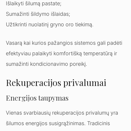
Išlaikyti šilumą pastate;
Sumažinti šildymo išlaidas;
Užtikrinti nuolatinį gryno oro tiekimą.
Vasarą kai kurios pažangios sistemos gali padėti
efektyviau palaikyti komfortišką temperatūrą ir
sumažinti kondicionavimo poreikį.
Rekuperacijos privalumai
Energijos taupymas
Vienas svarbiausių rekuperacijos privalumų yra
šilumos energijos susigrąžinimas. Tradicinis