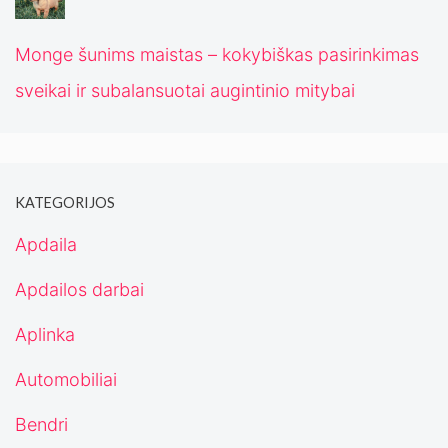
Monge šunims maistas – kokybiškas pasirinkimas
sveikai ir subalansuotai augintinio mitybai
KATEGORIJOS
Apdaila
Apdailos darbai
Aplinka
Automobiliai
Bendri