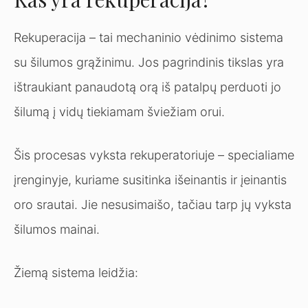
Rekuperacija – tai mechaninio vėdinimo sistema
su šilumos grąžinimu. Jos pagrindinis tikslas yra
ištraukiant panaudotą orą iš patalpų perduoti jo
šilumą į vidų tiekiamam šviežiam orui.
Šis procesas vyksta rekuperatoriuje – specialiame
įrenginyje, kuriame susitinka išeinantis ir įeinantis
oro srautai. Jie nesusimaišo, tačiau tarp jų vyksta
šilumos mainai.
Žiemą sistema leidžia: