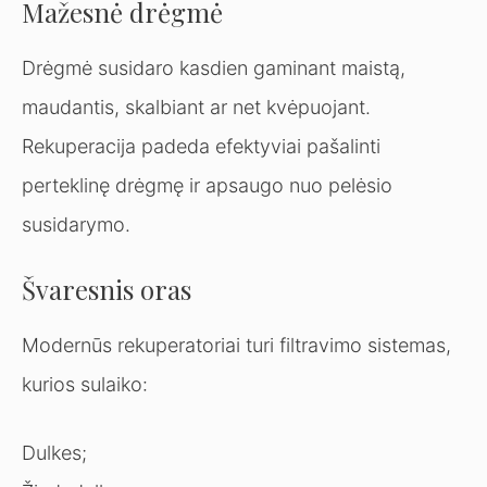
Mažesnė drėgmė
Drėgmė susidaro kasdien gaminant maistą,
maudantis, skalbiant ar net kvėpuojant.
Rekuperacija padeda efektyviai pašalinti
perteklinę drėgmę ir apsaugo nuo pelėsio
susidarymo.
Švaresnis oras
Modernūs rekuperatoriai turi filtravimo sistemas,
kurios sulaiko:
Dulkes;