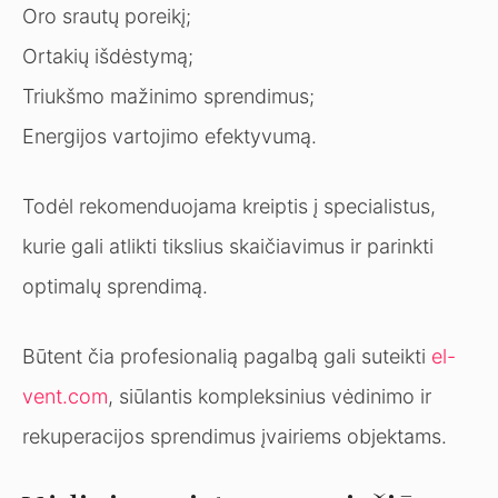
Oro srautų poreikį;
Ortakių išdėstymą;
Triukšmo mažinimo sprendimus;
Energijos vartojimo efektyvumą.
Todėl rekomenduojama kreiptis į specialistus,
kurie gali atlikti tikslius skaičiavimus ir parinkti
optimalų sprendimą.
Būtent čia profesionalią pagalbą gali suteikti
el-
vent.com
, siūlantis kompleksinius vėdinimo ir
rekuperacijos sprendimus įvairiems objektams.