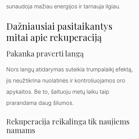
sunaudoja mažiau energijos ir tarnauja ilgiau.
Dažniausiai pasitaikantys
mitai apie rekuperaciją
Pakanka praverti langą
Nors langų atidarymas suteikia trumpalaikį efektą,
jis neužtikrina nuolatinės ir kontroliuojamos oro
apykaitos. Be to, šaltuoju metų laiku taip
prarandama daug šilumos.
Rekuperacija reikalinga tik naujiems
namams