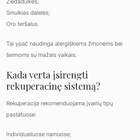
Žiedadulkes;
Smulkias daleles;
Oro teršalus.
Tai ypač naudinga alergiškiems žmonėms bei
šeimoms su mažais vaikais.
Kada verta įsirengti
rekuperacinę sistemą?
Rekuperacija rekomenduojama įvairių tipų
pastatuose:
Individualiuose namuose;