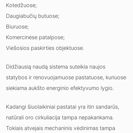
Kotedžuose;
Daugiabučių butuose;
Biuruose;
Komercinėse patalpose;
Viešosios paskirties objektuose.
Didžiausią naudą sistema suteikia naujos
statybos ir renovuojamuose pastatuose, kuriuose
siekiama aukšto energinio efektyvumo lygio.
Kadangi šiuolaikiniai pastatai yra itin sandarūs,
natūrali oro cirkuliacija tampa nepakankama.
Tokiais atvejais mechaninis vėdinimas tampa