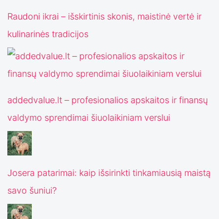
Raudoni ikrai – išskirtinis skonis, maistinė vertė ir
kulinarinės tradicijos
addedvalue.lt – profesionalios apskaitos ir finansų
valdymo sprendimai šiuolaikiniam verslui
Josera patarimai: kaip išsirinkti tinkamiausią maistą
savo šuniui?