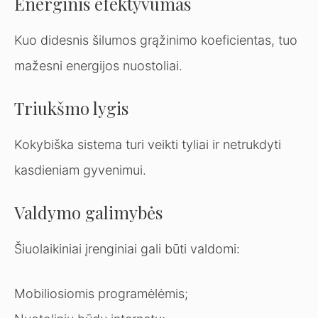
Energinis efektyvumas
Kuo didesnis šilumos grąžinimo koeficientas, tuo
mažesni energijos nuostoliai.
Triukšmo lygis
Kokybiška sistema turi veikti tyliai ir netrukdyti
kasdieniam gyvenimui.
Valdymo galimybės
Šiuolaikiniai įrenginiai gali būti valdomi:
Mobiliosiomis programėlėmis;