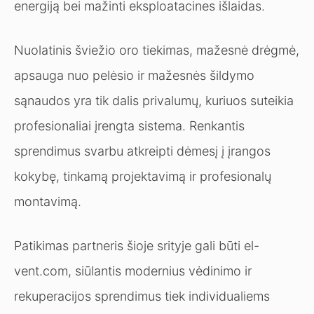
energiją bei mažinti eksploatacines išlaidas.
Nuolatinis šviežio oro tiekimas, mažesnė drėgmė,
apsauga nuo pelėsio ir mažesnės šildymo
sąnaudos yra tik dalis privalumų, kuriuos suteikia
profesionaliai įrengta sistema. Renkantis
sprendimus svarbu atkreipti dėmesį į įrangos
kokybę, tinkamą projektavimą ir profesionalų
montavimą.
Patikimas partneris šioje srityje gali būti el-
vent.com, siūlantis modernius vėdinimo ir
rekuperacijos sprendimus tiek individualiems