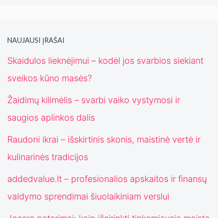
NAUJAUSI ĮRAŠAI
Skaidulos lieknėjimui – kodėl jos svarbios siekiant
sveikos kūno masės?
Žaidimų kilimėlis – svarbi vaiko vystymosi ir
saugios aplinkos dalis
Raudoni ikrai – išskirtinis skonis, maistinė vertė ir
kulinarinės tradicijos
addedvalue.lt – profesionalios apskaitos ir finansų
valdymo sprendimai šiuolaikiniam verslui