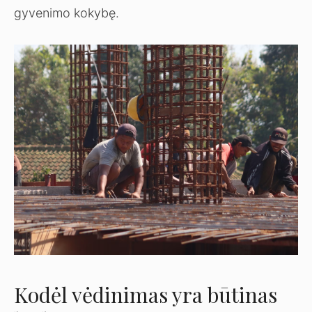
gyvenimo kokybę.
Kodėl vėdinimas yra būtinas