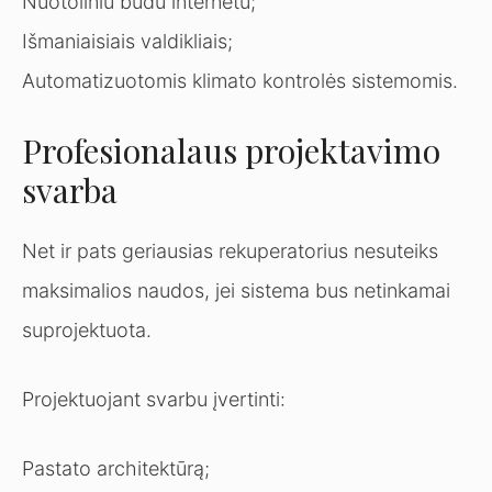
Nuotoliniu būdu internetu;
Išmaniaisiais valdikliais;
Automatizuotomis klimato kontrolės sistemomis.
Profesionalaus projektavimo
svarba
Net ir pats geriausias rekuperatorius nesuteiks
maksimalios naudos, jei sistema bus netinkamai
suprojektuota.
Projektuojant svarbu įvertinti:
Pastato architektūrą;