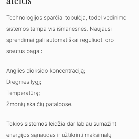
ateitis
Technologijos sparčiai tobulėja, todėl vėdinimo
sistemos tampa vis išmanesnės. Naujausi
sprendimai gali automatiškai reguliuoti oro
srautus pagal:
Anglies dioksido koncentraciją;
Drėgmės lygį;
Temperatūrą;
Žmonių skaičių patalpose.
Tokios sistemos leidžia dar labiau sumažinti
energijos sąnaudas ir užtikrinti maksimalų