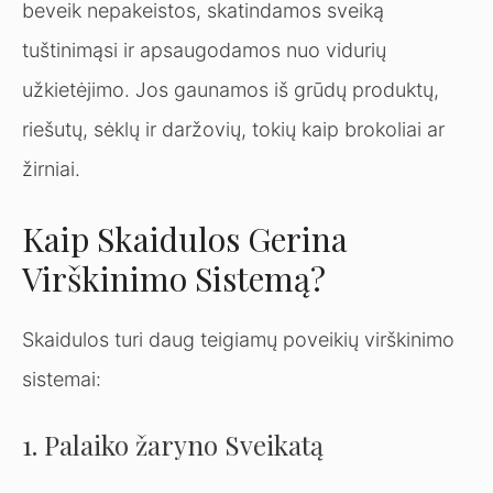
beveik nepakeistos, skatindamos sveiką
tuštinimąsi ir apsaugodamos nuo vidurių
užkietėjimo. Jos gaunamos iš grūdų produktų,
riešutų, sėklų ir daržovių, tokių kaip brokoliai ar
žirniai.
Kaip Skaidulos Gerina
Virškinimo Sistemą?
Skaidulos turi daug teigiamų poveikių virškinimo
sistemai:
1. Palaiko žaryno Sveikatą