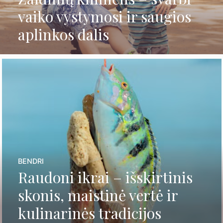
vaiko vystymosi ir saugios
aplinkos dalis
BENDRI
Raudoni ikrai – išskirtinis
skonis, maistinė vertė ir
kulinarinės tradicijos