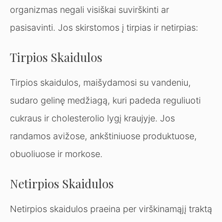
organizmas negali visiškai suvirškinti ar
pasisavinti. Jos skirstomos į tirpias ir netirpias:
Tirpios Skaidulos
Tirpios skaidulos, maišydamosi su vandeniu,
sudaro gelinę medžiagą, kuri padeda reguliuoti
cukraus ir cholesterolio lygį kraujyje. Jos
randamos avižose, ankštiniuose produktuose,
obuoliuose ir morkose.
Netirpios Skaidulos
Netirpios skaidulos praeina per virškinamąjį traktą