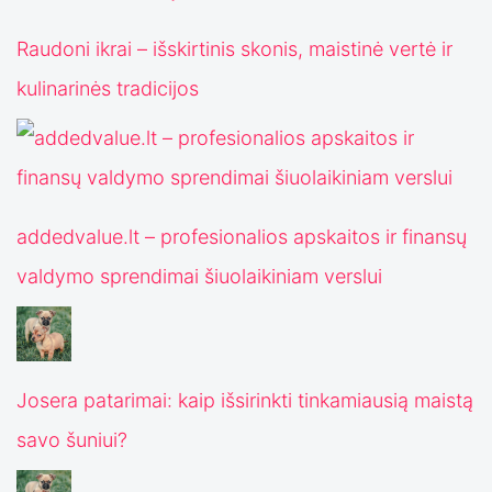
Raudoni ikrai – išskirtinis skonis, maistinė vertė ir
kulinarinės tradicijos
addedvalue.lt – profesionalios apskaitos ir finansų
valdymo sprendimai šiuolaikiniam verslui
Josera patarimai: kaip išsirinkti tinkamiausią maistą
savo šuniui?