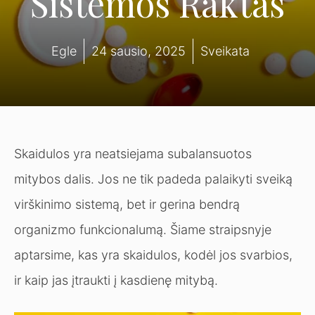
Sistemos Raktas
Egle
24 sausio, 2025
Sveikata
Skaidulos yra neatsiejama subalansuotos
mitybos dalis. Jos ne tik padeda palaikyti sveiką
virškinimo sistemą, bet ir gerina bendrą
organizmo funkcionalumą. Šiame straipsnyje
aptarsime, kas yra skaidulos, kodėl jos svarbios,
ir kaip jas įtraukti į kasdienę mitybą.