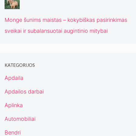
Monge šunims maistas – kokybiškas pasirinkimas
sveikai ir subalansuotai augintinio mitybai
KATEGORIJOS
Apdaila
Apdailos darbai
Aplinka
Automobiliai
Bendri