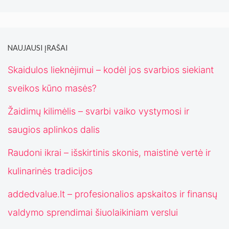
NAUJAUSI ĮRAŠAI
Skaidulos lieknėjimui – kodėl jos svarbios siekiant
sveikos kūno masės?
Žaidimų kilimėlis – svarbi vaiko vystymosi ir
saugios aplinkos dalis
Raudoni ikrai – išskirtinis skonis, maistinė vertė ir
kulinarinės tradicijos
addedvalue.lt – profesionalios apskaitos ir finansų
valdymo sprendimai šiuolaikiniam verslui