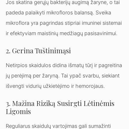
Jos skatina gerųjų bakterijų augimą žaryne, o tai
padeda palaikyti mikrofloros balansą. Sveika
mikroflora yra pagrindas stipriai imuninei sistemai
ir efektyviam maistinių medžiagų pasisavinimui.
2. Gerina Tuštinimąsi
Netirpios skaidulos didina išmatų tūrį ir pagreitina
jų perėjimą per žaryną. Tai ypač svarbu, siekiant
išvengti vidurių užkietėjimo ir hemorojaus.
3. Mažina Riziką Susirgti Lėtinėmis
Ligomis
Reguliarus skaidulų vartojimas gali sumažinti