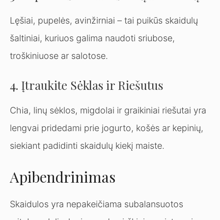
Lęšiai, pupelės, avinžirniai – tai puikūs skaidulų
šaltiniai, kuriuos galima naudoti sriubose,
troškiniuose ar salotose.
4. Įtraukite Sėklas ir Riešutus
Chia, linų sėklos, migdolai ir graikiniai riešutai yra
lengvai pridedami prie jogurto, košės ar kepinių,
siekiant padidinti skaidulų kiekį maiste.
Apibendrinimas
Skaidulos yra nepakeičiama subalansuotos