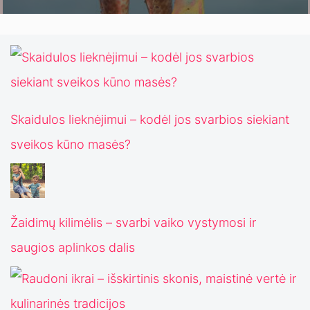
Skaidulos lieknėjimui – kodėl jos svarbios siekiant
sveikos kūno masės?
Žaidimų kilimėlis – svarbi vaiko vystymosi ir
saugios aplinkos dalis