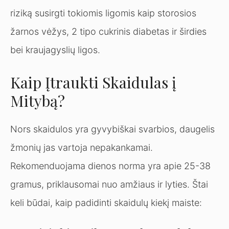
riziką susirgti tokiomis ligomis kaip storosios
žarnos vėžys, 2 tipo cukrinis diabetas ir širdies
bei kraujagyslių ligos.
Kaip Įtraukti Skaidulas į
Mitybą?
Nors skaidulos yra gyvybiškai svarbios, daugelis
žmonių jas vartoja nepakankamai.
Rekomenduojama dienos norma yra apie 25-38
gramus, priklausomai nuo amžiaus ir lyties. Štai
keli būdai, kaip padidinti skaidulų kiekį maiste: