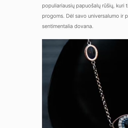
populiariausių papuošalų rūšių, kuri 
progoms. Dėl savo universalumo ir pra
sentimentalia dovana.