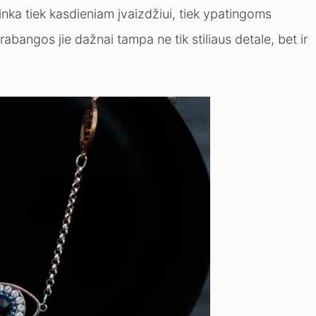
tinka tiek kasdieniam įvaizdžiui, tiek ypatingoms
bangos jie dažnai tampa ne tik stiliaus detale, bet ir