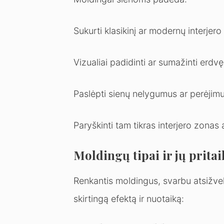
Sukurti klasikinį ar modernų interjero 
Vizualiai padidinti ar sumažinti erdvę
Paslėpti sienų nelygumus ar perėjimu
Paryškinti tam tikras interjero zonas 
Moldingų tipai ir jų prita
Renkantis moldingus, svarbu atsižvelgti 
skirtingą efektą ir nuotaiką: