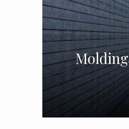
Moldinga