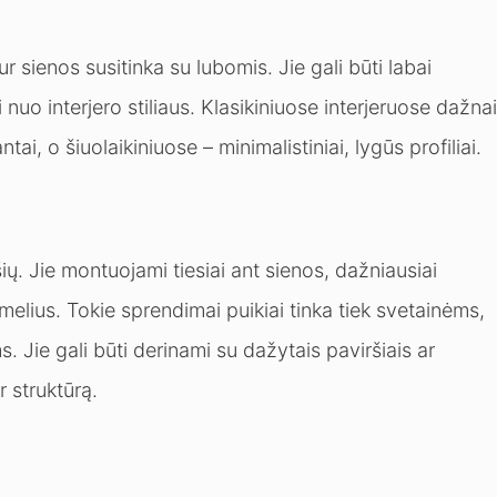
r sienos susitinka su lubomis. Jie gali būti labai
i nuo interjero stiliaus. Klasikiniuose interjeruose dažnai
ai, o šiuolaikiniuose – minimalistiniai, lygūs profiliai.
ių. Jie montuojami tiesiai ant sienos, dažniausiai
elius. Tokie sprendimai puikiai tinka tiek svetainėms,
. Jie gali būti derinami su dažytais paviršiais ar
r struktūrą.