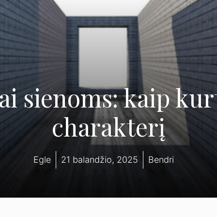
i sienoms: kaip kur
charakterį
Egle
21 balandžio, 2025
Bendri