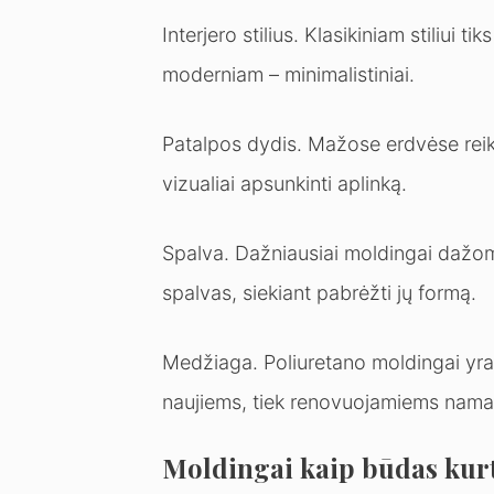
Interjero stilius. Klasikiniam stiliui
moderniam – minimalistiniai.
Patalpos dydis. Mažose erdvėse reik
vizualiai apsunkinti aplinką.
Spalva. Dažniausiai moldingai dažomi
spalvas, siekiant pabrėžti jų formą.
Medžiaga. Poliuretano moldingai yra l
naujiems, tiek renovuojamiems nam
Moldingai kaip būdas kurt