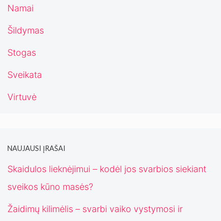
Namai
Šildymas
Stogas
Sveikata
Virtuvė
NAUJAUSI ĮRAŠAI
Skaidulos lieknėjimui – kodėl jos svarbios siekiant
sveikos kūno masės?
Žaidimų kilimėlis – svarbi vaiko vystymosi ir