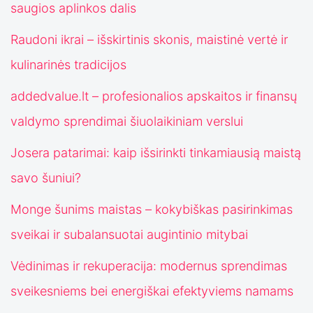
saugios aplinkos dalis
Raudoni ikrai – išskirtinis skonis, maistinė vertė ir
kulinarinės tradicijos
addedvalue.lt – profesionalios apskaitos ir finansų
valdymo sprendimai šiuolaikiniam verslui
Josera patarimai: kaip išsirinkti tinkamiausią maistą
savo šuniui?
Monge šunims maistas – kokybiškas pasirinkimas
sveikai ir subalansuotai augintinio mitybai
Vėdinimas ir rekuperacija: modernus sprendimas
sveikesniems bei energiškai efektyviems namams