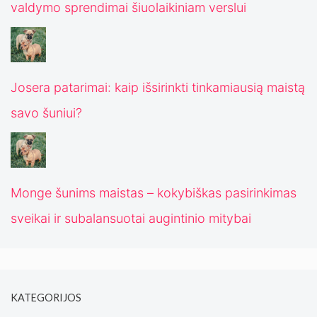
valdymo sprendimai šiuolaikiniam verslui
Josera patarimai: kaip išsirinkti tinkamiausią maistą
savo šuniui?
Monge šunims maistas – kokybiškas pasirinkimas
sveikai ir subalansuotai augintinio mitybai
KATEGORIJOS