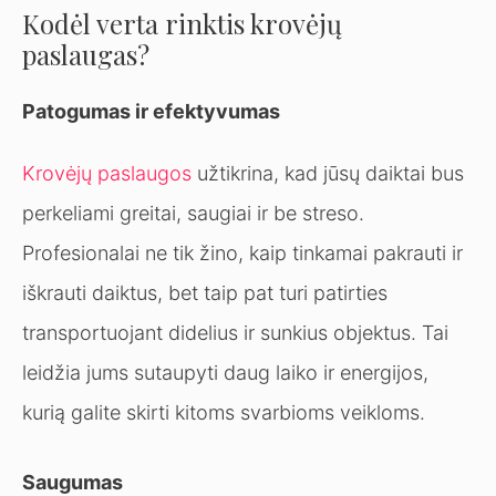
Kodėl verta rinktis krovėjų
paslaugas?
Patogumas ir efektyvumas
Krovėjų paslaugos
užtikrina, kad jūsų daiktai bus
perkeliami greitai, saugiai ir be streso.
Profesionalai ne tik žino, kaip tinkamai pakrauti ir
iškrauti daiktus, bet taip pat turi patirties
transportuojant didelius ir sunkius objektus. Tai
leidžia jums sutaupyti daug laiko ir energijos,
kurią galite skirti kitoms svarbioms veikloms.
Saugumas