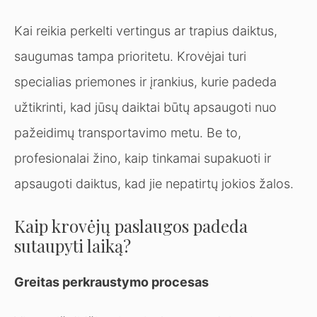
Kai reikia perkelti vertingus ar trapius daiktus,
saugumas tampa prioritetu. Krovėjai turi
specialias priemones ir įrankius, kurie padeda
užtikrinti, kad jūsų daiktai būtų apsaugoti nuo
pažeidimų transportavimo metu. Be to,
profesionalai žino, kaip tinkamai supakuoti ir
apsaugoti daiktus, kad jie nepatirtų jokios žalos.
Kaip krovėjų paslaugos padeda
sutaupyti laiką?
Greitas perkraustymo procesas