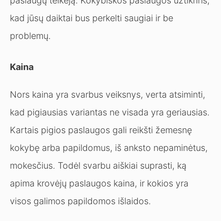
paslaugų teikėją. Kokybiškos paslaugos užtikrins,
kad jūsų daiktai bus perkelti saugiai ir be
problemų.
Kaina
Nors kaina yra svarbus veiksnys, verta atsiminti,
kad pigiausias variantas ne visada yra geriausias.
Kartais pigios paslaugos gali reikšti žemesnę
kokybę arba papildomus, iš anksto nepaminėtus,
mokesčius. Todėl svarbu aiškiai suprasti, ką
apima krovėjų paslaugos kaina, ir kokios yra
visos galimos papildomos išlaidos.