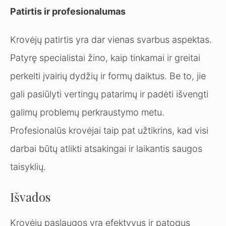
Patirtis ir profesionalumas
Krovėjų patirtis yra dar vienas svarbus aspektas.
Patyrę specialistai žino, kaip tinkamai ir greitai
perkelti įvairių dydžių ir formų daiktus. Be to, jie
gali pasiūlyti vertingų patarimų ir padėti išvengti
galimų problemų perkraustymo metu.
Profesionalūs krovėjai taip pat užtikrins, kad visi
darbai būtų atlikti atsakingai ir laikantis saugos
taisyklių.
Išvados
Krovėjų paslaugos yra efektyvus ir patogus