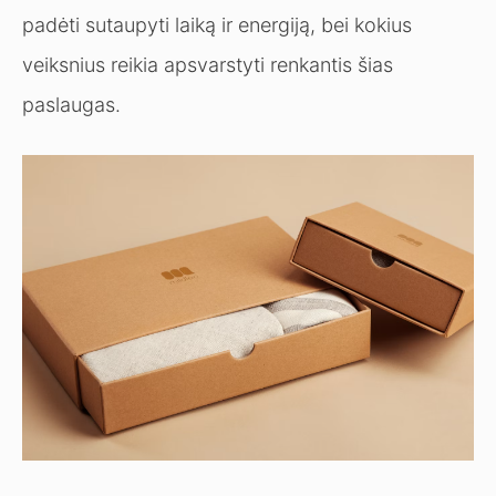
padėti sutaupyti laiką ir energiją, bei kokius
veiksnius reikia apsvarstyti renkantis šias
paslaugas.