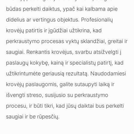
būdas perkelti daiktus, ypač kai kalbama apie
didelius ar vertingus objektus. Profesionalių
krovėjų patirtis ir įgūdžiai užtikrina, kad
perkraustymo procesas vyktų sklandžiai, greitai ir
saugiai. Renkantis krovėjus, svarbu atsižvelgti į
paslaugų kokybę, kainą ir specialistų patirtį, kad
užtikrintumėte geriausią rezultatą. Naudodamiesi
krovėjų paslaugomis, galite sutaupyti laiką ir
išvengti streso, susijusio su perkraustymo
procesu, ir būti tikri, kad jūsų daiktai bus perkelti
saugiai ir be rūpesčių.