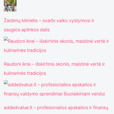
Žaidimų kilimėlis – svarbi vaiko vystymosi ir
saugios aplinkos dalis
Raudoni ikrai – išskirtinis skonis, maistinė vertė ir
kulinarinės tradicijos
addedvalue.lt – profesionalios apskaitos ir finansų