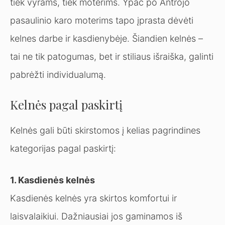
tiek vyrams, tiek moterims. Ypač po Antrojo
pasaulinio karo moterims tapo įprasta dėvėti
kelnes darbe ir kasdienybėje. Šiandien kelnės –
tai ne tik patogumas, bet ir stiliaus išraiška, galinti
pabrėžti individualumą.
Kelnės pagal paskirtį
Kelnės gali būti skirstomos į kelias pagrindines
kategorijas pagal paskirtį:
1. Kasdienės kelnės
Kasdienės kelnės yra skirtos komfortui ir
laisvalaikiui. Dažniausiai jos gaminamos iš