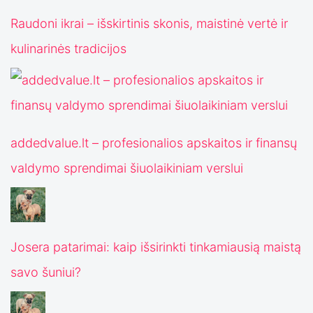
Raudoni ikrai – išskirtinis skonis, maistinė vertė ir
kulinarinės tradicijos
addedvalue.lt – profesionalios apskaitos ir finansų
valdymo sprendimai šiuolaikiniam verslui
Josera patarimai: kaip išsirinkti tinkamiausią maistą
savo šuniui?