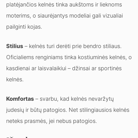
platėjančios kelnės tinka aukštoms ir lieknoms
moterims, o siaurėjantys modeliai gali vizualiai
pailginti kojas.
Stilius
– kelnės turi derėti prie bendro stiliaus.
Oficialiems renginiams tinka kostiuminės kelnės, o
kasdienai ar laisvalaikiui – džinsai ar sportinės
kelnės.
Komfortas
– svarbu, kad kelnės nevaržytų
judesių ir būtų patogios. Net stilingiausios kelnės
neteks prasmės, jei nebus patogios.