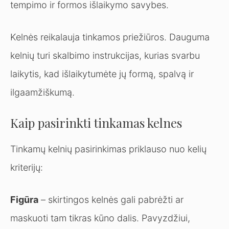
tempimo ir formos išlaikymo savybes.
Kelnės reikalauja tinkamos priežiūros. Dauguma
kelnių turi skalbimo instrukcijas, kurias svarbu
laikytis, kad išlaikytumėte jų formą, spalvą ir
ilgaamžiškumą.
Kaip pasirinkti tinkamas kelnes
Tinkamų kelnių pasirinkimas priklauso nuo kelių
kriterijų:
Figūra
– skirtingos kelnės gali pabrėžti ar
maskuoti tam tikras kūno dalis. Pavyzdžiui,