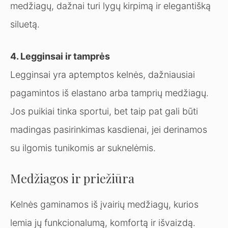
medžiagų, dažnai turi lygų kirpimą ir elegantišką
siluetą.
4. Legginsai ir tamprės
Legginsai yra aptemptos kelnės, dažniausiai
pagamintos iš elastano arba tamprių medžiagų.
Jos puikiai tinka sportui, bet taip pat gali būti
madingas pasirinkimas kasdienai, jei derinamos
su ilgomis tunikomis ar suknelėmis.
Medžiagos ir priežiūra
Kelnės gaminamos iš įvairių medžiagų, kurios
lemia jų funkcionalumą, komfortą ir išvaizdą.