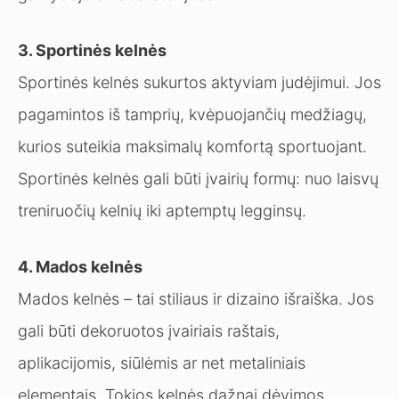
3. Sportinės kelnės
Sportinės kelnės sukurtos aktyviam judėjimui. Jos
pagamintos iš tamprių, kvėpuojančių medžiagų,
kurios suteikia maksimalų komfortą sportuojant.
Sportinės kelnės gali būti įvairių formų: nuo laisvų
treniruočių kelnių iki aptemptų legginsų.
4. Mados kelnės
Mados kelnės – tai stiliaus ir dizaino išraiška. Jos
gali būti dekoruotos įvairiais raštais,
aplikacijomis, siūlėmis ar net metaliniais
elementais. Tokios kelnės dažnai dėvimos