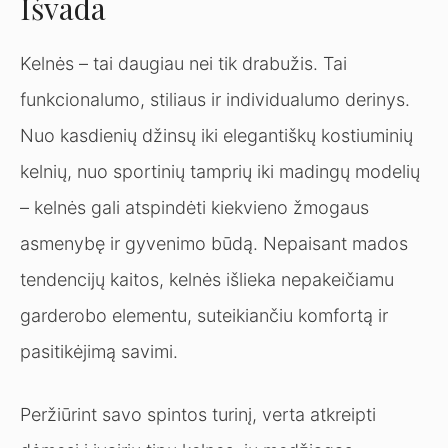
Išvada
Kelnės – tai daugiau nei tik drabužis. Tai
funkcionalumo, stiliaus ir individualumo derinys.
Nuo kasdienių džinsų iki elegantiškų kostiuminių
kelnių, nuo sportinių tamprių iki madingų modelių
– kelnės gali atspindėti kiekvieno žmogaus
asmenybę ir gyvenimo būdą. Nepaisant mados
tendencijų kaitos, kelnės išlieka nepakeičiamu
garderobo elementu, suteikiančiu komfortą ir
pasitikėjimą savimi.
Peržiūrint savo spintos turinį, verta atkreipti