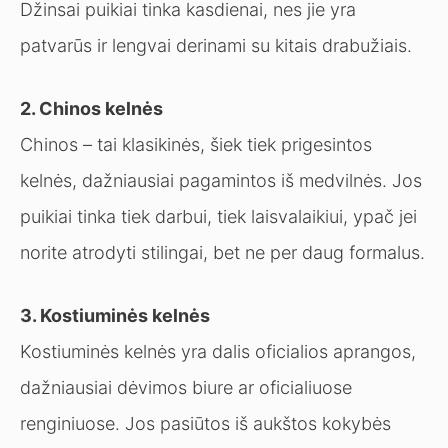
Džinsai puikiai tinka kasdienai, nes jie yra
patvarūs ir lengvai derinami su kitais drabužiais.
2. Chinos kelnės
Chinos – tai klasikinės, šiek tiek prigesintos
kelnės, dažniausiai pagamintos iš medvilnės. Jos
puikiai tinka tiek darbui, tiek laisvalaikiui, ypač jei
norite atrodyti stilingai, bet ne per daug formalus.
3. Kostiuminės kelnės
Kostiuminės kelnės yra dalis oficialios aprangos,
dažniausiai dėvimos biure ar oficialiuose
renginiuose. Jos pasiūtos iš aukštos kokybės