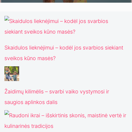
Skaidulos lieknėjimui – kodėl jos svarbios siekiant
sveikos kūno masės?
Žaidimų kilimėlis – svarbi vaiko vystymosi ir
saugios aplinkos dalis