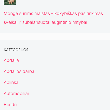
Monge šunims maistas – kokybiškas pasirinkimas
sveikai ir subalansuotai augintinio mitybai
KATEGORIJOS
Apdaila
Apdailos darbai
Aplinka
Automobiliai
Bendri