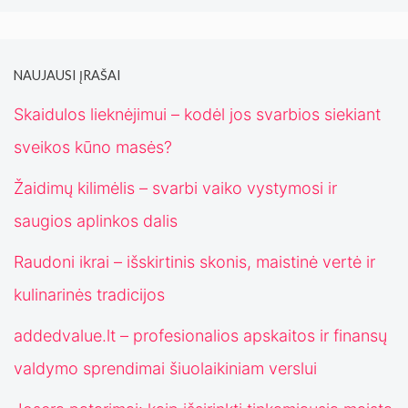
NAUJAUSI ĮRAŠAI
Skaidulos lieknėjimui – kodėl jos svarbios siekiant
sveikos kūno masės?
Žaidimų kilimėlis – svarbi vaiko vystymosi ir
saugios aplinkos dalis
Raudoni ikrai – išskirtinis skonis, maistinė vertė ir
kulinarinės tradicijos
addedvalue.lt – profesionalios apskaitos ir finansų
valdymo sprendimai šiuolaikiniam verslui