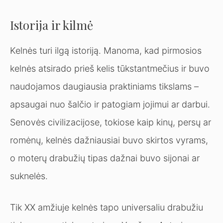
Istorija ir kilmė
Kelnės turi ilgą istoriją. Manoma, kad pirmosios
kelnės atsirado prieš kelis tūkstantmečius ir buvo
naudojamos daugiausia praktiniams tikslams –
apsaugai nuo šalčio ir patogiam jojimui ar darbui.
Senovės civilizacijose, tokiose kaip kinų, persų ar
romėnų, kelnės dažniausiai buvo skirtos vyrams,
o moterų drabužių tipas dažnai buvo sijonai ar
suknelės.
Tik XX amžiuje kelnės tapo universaliu drabužiu