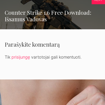
Counter Strike 1.6 Free Download:
Išsamus Vadovas
Parašykite komentarą
Tik
prisijungę
vartotojai gali komentuoti.