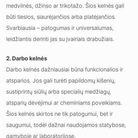
medvilnės, džinso ar trikotažo. Šios kelnės gali
būti tiesios, siaurėjančios arba platėjančios.
Svarbiausia – patogumas ir universalumas,
leidžiantis derinti jas su įvairiais drabužiais.
2. Darbo kelnės
Darbo kelnės dažniausiai būna funkcionalios ir
atsparios. Jos gali turėti papildomų kišenių,
sustiprintų siūlių arba specialių medžiagų,
atsparių dėvėjimui ar cheminiams poveikiams.
Šios kelnės skirtos ne tik patogumui, bet ir
saugumui, todėl dažnai naudojamos statybose,
gamyboje ar laboratorijose.