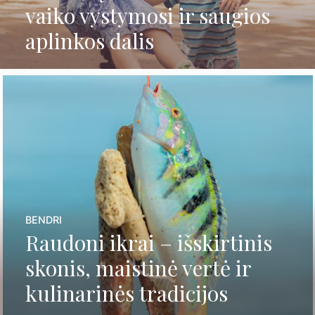
vaiko vystymosi ir saugios
aplinkos dalis
BENDRI
Raudoni ikrai – išskirtinis
skonis, maistinė vertė ir
kulinarinės tradicijos