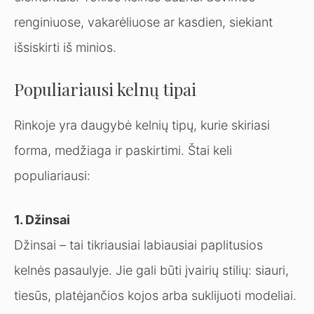
renginiuose, vakarėliuose ar kasdien, siekiant
išsiskirti iš minios.
Populiariausi kelnų tipai
Rinkoje yra daugybė kelnių tipų, kurie skiriasi
forma, medžiaga ir paskirtimi. Štai keli
populiariausi:
1. Džinsai
Džinsai – tai tikriausiai labiausiai paplitusios
kelnės pasaulyje. Jie gali būti įvairių stilių: siauri,
tiesūs, platėjančios kojos arba suklijuoti modeliai.