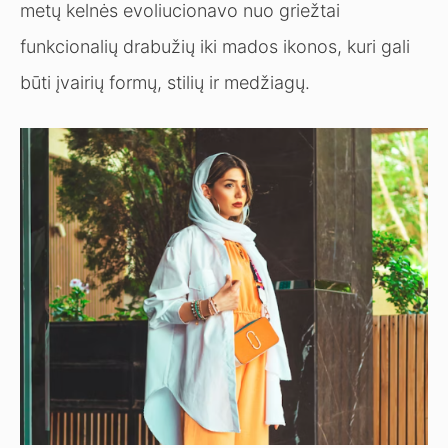
metų kelnės evoliucionavo nuo griežtai
funkcionalių drabužių iki mados ikonos, kuri gali
būti įvairių formų, stilių ir medžiagų.