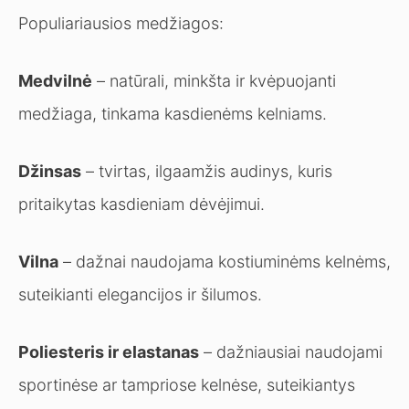
Populiariausios medžiagos:
Medvilnė
– natūrali, minkšta ir kvėpuojanti
medžiaga, tinkama kasdienėms kelniams.
Džinsas
– tvirtas, ilgaamžis audinys, kuris
pritaikytas kasdieniam dėvėjimui.
Vilna
– dažnai naudojama kostiuminėms kelnėms,
suteikianti elegancijos ir šilumos.
Poliesteris ir elastanas
– dažniausiai naudojami
sportinėse ar tampriose kelnėse, suteikiantys