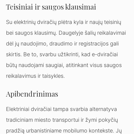
Teisiniai ir saugos klausimai
Su elektrinių dviračių plėtra kyla ir naujų teisinių
bei saugos klausimų. Daugelyje šalių reikalavimai
dėl jų naudojimo, draudimo ir registracijos gali
skirtis. Be to, svarbu užtikrinti, kad e-dviračiai
būtų naudojami saugiai, atitinkant visus saugos
reikalavimus ir taisykles.
Apibendrinimas
Elektriniai dviračiai tampa svarbia alternatyva
tradiciniam miesto transportui ir žymi pokyčių
pradžią urbanistiniame mobilumo kontekste. Jų