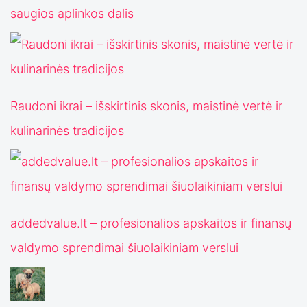
saugios aplinkos dalis
Raudoni ikrai – išskirtinis skonis, maistinė vertė ir
kulinarinės tradicijos
addedvalue.lt – profesionalios apskaitos ir finansų
valdymo sprendimai šiuolaikiniam verslui