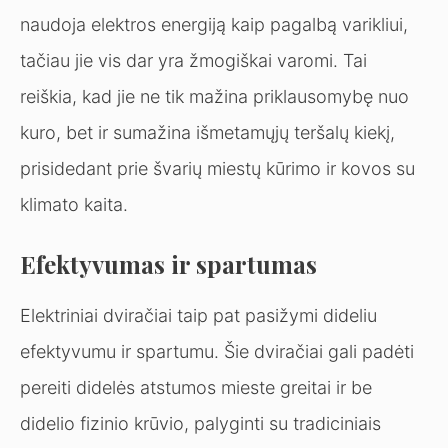
naudoja elektros energiją kaip pagalbą varikliui,
tačiau jie vis dar yra žmogiškai varomi. Tai
reiškia, kad jie ne tik mažina priklausomybę nuo
kuro, bet ir sumažina išmetamųjų teršalų kiekį,
prisidedant prie švarių miestų kūrimo ir kovos su
klimato kaita.
Efektyvumas ir spartumas
Elektriniai dviračiai taip pat pasižymi dideliu
efektyvumu ir spartumu. Šie dviračiai gali padėti
pereiti didelės atstumos mieste greitai ir be
didelio fizinio krūvio, palyginti su tradiciniais