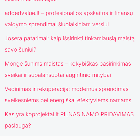
addedvalue.lt – profesionalios apskaitos ir finansų
valdymo sprendimai šiuolaikiniam verslui
Josera patarimai: kaip išsirinkti tinkamiausią maistą
savo šuniui?
Monge šunims maistas – kokybiškas pasirinkimas
sveikai ir subalansuotai augintinio mitybai
Vėdinimas ir rekuperacija: modernus sprendimas
sveikesniems bei energiškai efektyviems namams
Kas yra koprojektai.lt PILNAS NAMO PRIDAVIMAS
paslauga?