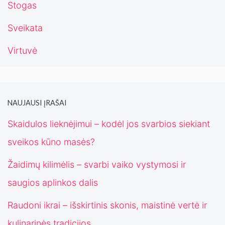
Stogas
Sveikata
Virtuvė
NAUJAUSI ĮRAŠAI
Skaidulos lieknėjimui – kodėl jos svarbios siekiant
sveikos kūno masės?
Žaidimų kilimėlis – svarbi vaiko vystymosi ir
saugios aplinkos dalis
Raudoni ikrai – išskirtinis skonis, maistinė vertė ir
kulinarinės tradicijos