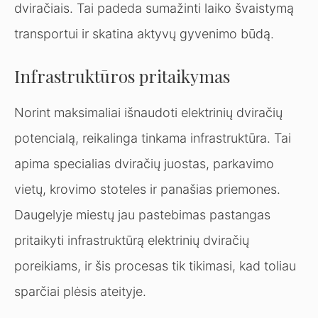
dviračiais. Tai padeda sumažinti laiko švaistymą
transportui ir skatina aktyvų gyvenimo būdą.
Infrastruktūros pritaikymas
Norint maksimaliai išnaudoti elektrinių dviračių
potencialą, reikalinga tinkama infrastruktūra. Tai
apima specialias dviračių juostas, parkavimo
vietų, krovimo stoteles ir panašias priemones.
Daugelyje miestų jau pastebimas pastangas
pritaikyti infrastruktūrą elektrinių dviračių
poreikiams, ir šis procesas tik tikimasi, kad toliau
sparčiai plėsis ateityje.