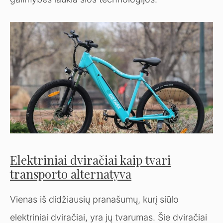
Elektriniai dviračiai kaip tvari
transporto alternatyva
Vienas iš didžiausių pranašumų, kurį siūlo
elektriniai dviračiai, yra jų tvarumas. Šie dviračiai