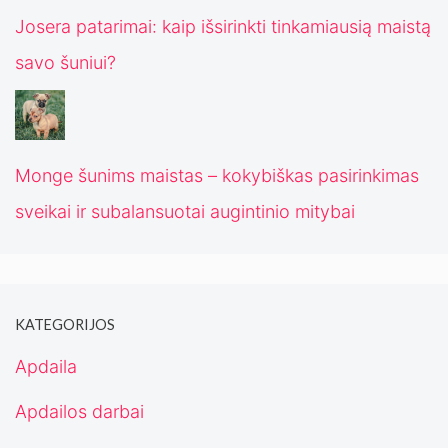
Josera patarimai: kaip išsirinkti tinkamiausią maistą
savo šuniui?
Monge šunims maistas – kokybiškas pasirinkimas
sveikai ir subalansuotai augintinio mitybai
KATEGORIJOS
Apdaila
Apdailos darbai